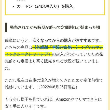
カートン（24BOX入り）を購入
発売されてから時期が経って定価割れが始まった頃
簡単にいうと、
安くなってからの購入がおすすめ
です。
こちらの商品は
【英語版「青眼の白龍」】（プリスマテ
ィックシークレットレア）
の封入がわかっていたため発
売前から定価より高く販売される状況が続いていまし
た。
ただし現在は在庫の流入が増えてきたためか定価前後で
推移しています。（2022年6月26日現在）
もう少し様子を見ていれば、Amazonやフリマでさらに
安く手に入りそうです。