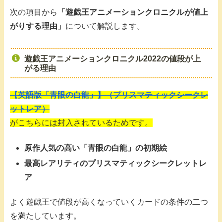
次の項目から
「遊戯王アニメーションクロニクルが値上
がりする理由」
について解説します。
遊戯王アニメーションクロニクル2022の値段が上
がる理由
【英語版「青眼の白龍」】（プリスマティックシークレ
ットレア）
がこちらには封入されているためです。
原作人気の高い「青眼の白龍」の初期絵
最高レアリティのプリスマティックシークレットレ
ア
よく遊戯王で値段が高くなっていくカードの条件の二つ
を満たしています。