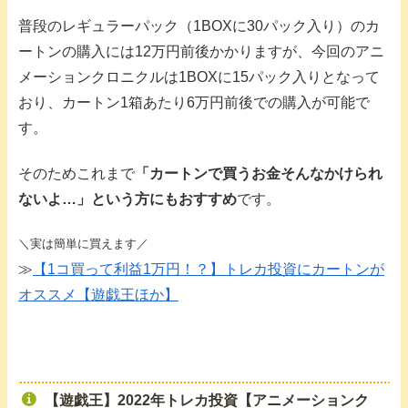
普段のレギュラーパック（1BOXに30パック入り）のカ
ートンの購入には12万円前後かかりますが、今回のアニ
メーションクロニクルは1BOXに15パック入りとなって
おり、カートン1箱あたり6万円前後での購入が可能で
す。
そのためこれまで
「カートンで買うお金そんなかけられ
ないよ…」という方にもおすすめ
です。
＼実は簡単に買えます／
≫
【1コ買って利益1万円！？】トレカ投資にカートンが
オススメ【遊戯王ほか】
【遊戯王】2022年トレカ投資【アニメーションク