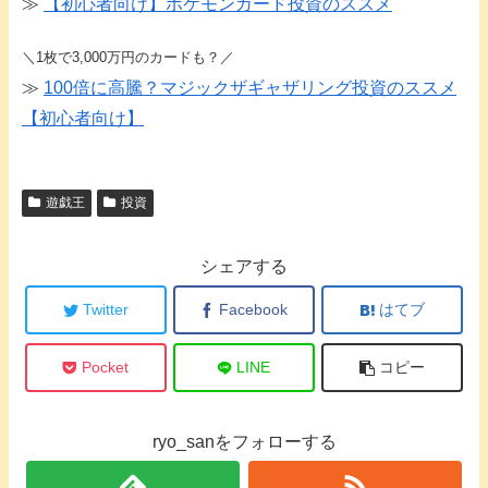
≫
【初心者向け】ポケモンカード投資のススメ
＼1枚で3,000万円のカードも？／
≫
100倍に高騰？マジックザギャザリング投資のススメ
【初心者向け】
遊戯王
投資
シェアする
Twitter
Facebook
はてブ
Pocket
LINE
コピー
ryo_sanをフォローする