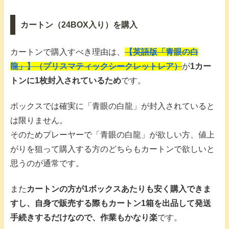
カートン（24BOX入り）を購入
カートンで購入すべき理由は、
【英語版「青眼の白
龍」】（プリスマティックシークレットレア）
が
1カー
トンに1枚封入されているため
です。
ボックスでは確実に「青眼の白龍」が封入されていると
は限りません。
そのためプレーヤーで「青眼の白龍」が欲しい方、値上
がりを狙って購入する方のどちらもカートンで欲しいと
思うのが通常です。
また
カートンの方が1ボックスあたりも安く購入できま
すし、自身で販売する際もカートン1箱を出品して発送
手続きするだけなので、作業もかなり楽
です。