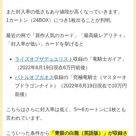
また封入率の低さもあり値段が高くなっていきます。
1カートン（24BOX）につき1枚出ることが判明。
最近の例で「原作人気のカード」「最高級レアリティ」
「封入率が低い」カードを挙げると
ライズオブザデュエリスト
収録の「竜騎士ガイア」
（2022年6月19日現在6万円前後）
バトルオブカオス
収録の「究極竜騎士（マスターオ
ブドラゴンナイト）（2022年6月19日現在で10万円
前後）
こちらはさらに封入率は低く、5〜6カートンに1枚とも
言われています。
こういった条件から
「青眼の白龍（英語版）」が収録さ