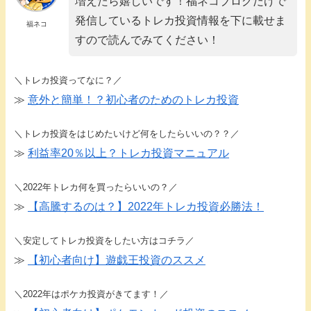
増えたら嬉しいです！福ネコブログだけで
発信しているトレカ投資情報を下に載せま
福ネコ
すので読んでみてください！
＼トレカ投資ってなに？／
≫
意外と簡単！？初心者のためのトレカ投資
＼トレカ投資をはじめたいけど何をしたらいいの？？／
≫
利益率20％以上？トレカ投資マニュアル
＼2022年トレカ何を買ったらいいの？／
≫
【高騰するのは？】2022年トレカ投資必勝法！
＼安定してトレカ投資をしたい方はコチラ／
≫
【初心者向け】遊戯王投資のススメ
＼2022年はポケカ投資がきてます！／