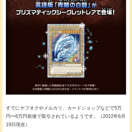
すでにヤフオクやメルカリ、カードショップなどで5万
円〜6万円前後で取引されているようです。（2022年6月
19日現在）