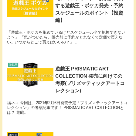
する遊戯王・ポケカ発売・予約
スケジュールのポイント【投資
編】
「遊戯王・ポケカを集めているけどスケジュール全て把握できない
よ〜」 「気がついたら、販売前に予約がとれなくて定価で買えな
い...いつからどこで買えばいいの？」 ...
遊戯王
遊戯王 PRISMATIC ART
COLLECTION 発売に向けての
考察(プリズマティックアートコ
レクション)
福ネコ 今回は、2021年2月6日発売予定「プリズマティックアートコ
レクション」の考察記事です！ PRISMATIC ART COLLECTIONと
は？ 遊戯...
ポケカ