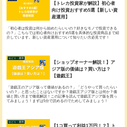
【トレカ投資家が解説】初心者
向け投資おすすめ5選【新しい資
産運用】
「初心者は投資は何から始めたらいいの？好きなモノで投資できる
の？」こちらでは初心者向けおすすめ5選を具体的な投資商品まで紹
介しています。新しい資産運用について知りたい方必見です！
せどり・運用
【ショップオーナー解説！】ア
ジア版の価値は？買い方は？
【遊戯王】
「遊戯王のアジア版って価値があるの？」「どうやって買ったらい
いの？」と思ったことはないですか？遊戯王アジア版とは何か？価
値と買い方まで徹底解説！この記事を読んで遊戯王アジア版を買っ
てみましょう！まずは5分で読めるのでためしてみましょう！
せどり・運用
【1コ買って利益1万円！？】ト