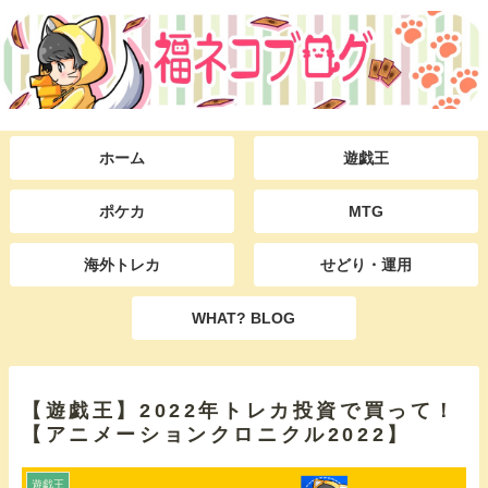
ホーム
遊戯王
ポケカ
MTG
海外トレカ
せどり・運用
WHAT? BLOG
【遊戯王】2022年トレカ投資で買って！
【アニメーションクロニクル2022】
遊戯王